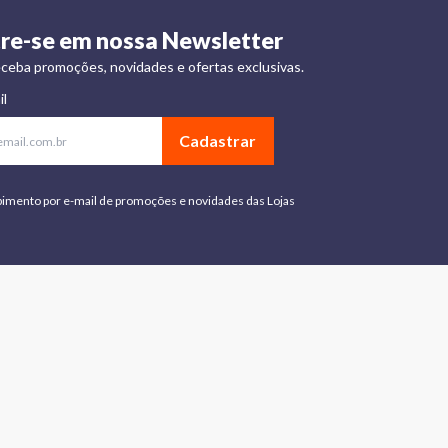
re-se em nossa Newsletter
ceba promoções, novidades e ofertas exclusivas.
il
Cadastrar
bimento por e-mail de promoções e novidades das Lojas