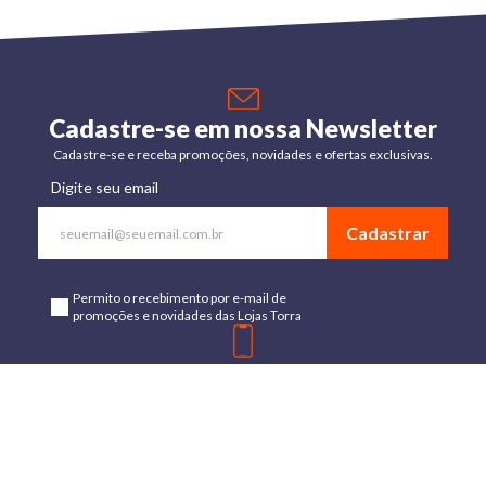
Cadastre-se em nossa Newsletter
Cadastre-se e receba promoções, novidades e ofertas exclusivas.
Digite seu email
Cadastrar
Permito o recebimento por e-mail de
promoções e novidades das Lojas Torra
Baixe o App
Disponível para Android e IOs