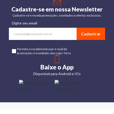
Cadastre-se em nossa Newsletter
Cadastre-se e receba promoções, novidades e ofertas exclusivas.
Digite seu email
Cadastrar
Permito o recebimento por e-mail de
promoções e novidades das Lojas Torra
Baixe o App
Disponível para Android e IOs