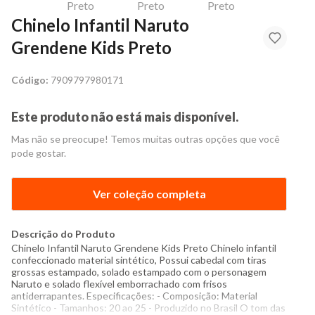
Chinelo Infantil Naruto
Grendene Kids Preto
Código:
7909797980171
Este produto não está mais disponível.
Mas não se preocupe! Temos muitas outras opções que você
pode gostar.
Ver coleção completa
Descrição do Produto
Chinelo Infantil Naruto Grendene Kids Preto Chinelo infantil
confeccionado material sintético, Possui cabedal com tiras
grossas estampado, solado estampado com o personagem
Naruto e solado flexível emborrachado com frisos
antiderrapantes. Especificações: - Composição: Material
Sintético - Tamanhos: 20 ao 25 - Produzido no Brasil O tom das