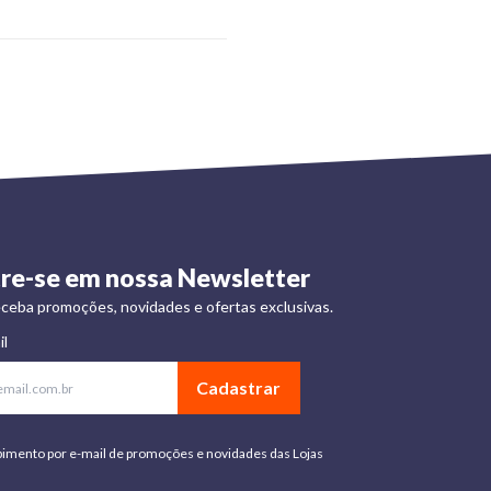
re-se em nossa Newsletter
ceba promoções, novidades e ofertas exclusivas.
il
Cadastrar
bimento por e-mail de promoções e novidades das Lojas