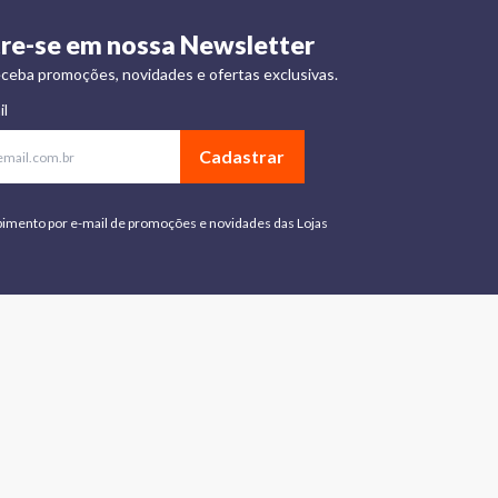
re-se em nossa Newsletter
ceba promoções, novidades e ofertas exclusivas.
il
Cadastrar
bimento por e-mail de promoções e novidades das Lojas