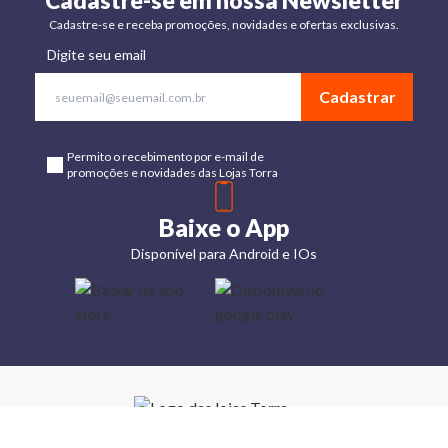
Cadastre-se em nossa Newsletter
Cadastre-se e receba promoções, novidades e ofertas exclusivas.
Digite seu email
Cadastrar
Permito o recebimento por e-mail de
promoções e novidades das Lojas Torra
Baixe o App
Disponível para Android e IOs
Lojas