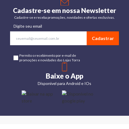
Cadastre-se em nossa Newsletter
Cadastre-se e receba promoções, novidades e ofertas exclusivas.
Digite seu email
Cadastrar
Permito o recebimento por e-mail de
promoções e novidades das Lojas Torra
Baixe o App
Disponível para Android e IOs