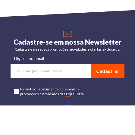
Cadastre-se em nossa Newsletter
Cadastre-se e receba promoções, novidades e ofertas exclusivas.
Digite seu email
Cadastrar
Permito o recebimento por e-mail de
promoções e novidades das Lojas Torra
Baixe o App
Disponível para Android e IOs