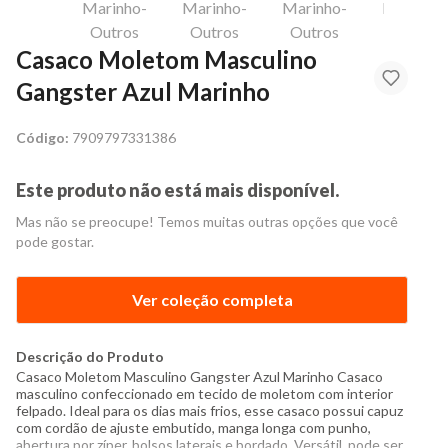
Casaco Moletom Masculino
Gangster Azul Marinho
Código:
7909797331386
Este produto não está mais disponível.
Mas não se preocupe! Temos muitas outras opções que você
pode gostar.
Ver coleção completa
Descrição do Produto
Casaco Moletom Masculino Gangster Azul Marinho Casaco
masculino confeccionado em tecido de moletom com interior
felpado. Ideal para os dias mais frios, esse casaco possui capuz
com cordão de ajuste embutido, manga longa com punho,
abertura por zíper, bolsos laterais e bordado. Versátil, pode ser