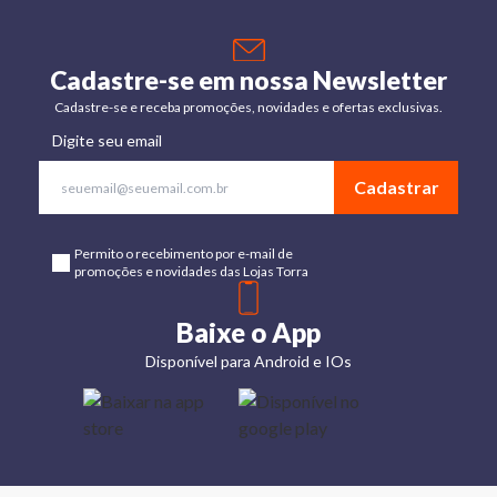
Cadastre-se em nossa Newsletter
Cadastre-se e receba promoções, novidades e ofertas exclusivas.
Digite seu email
Cadastrar
Permito o recebimento por e-mail de
promoções e novidades das Lojas Torra
Baixe o App
Disponível para Android e IOs