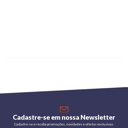
Cadastre-se em nossa Newsletter
Cadastre-se e receba promoções, novidades e ofertas exclusivas.