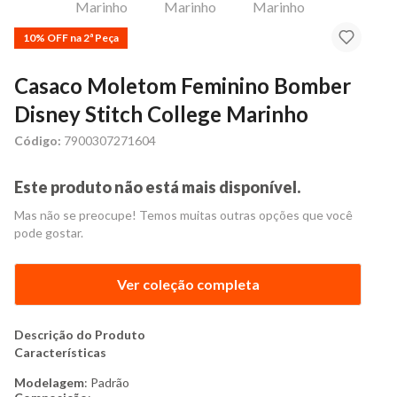
10% OFF na 2ª Peça
Casaco Moletom Feminino Bomber
Disney Stitch College Marinho
Código:
7900307271604
Este produto não está mais disponível.
Mas não se preocupe! Temos muitas outras opções que você
pode gostar.
Ver coleção completa
Descrição do Produto
Características
Modelagem
: Padrão