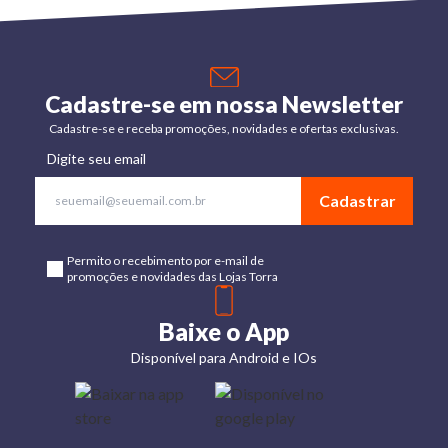
Cadastre-se em nossa Newsletter
Cadastre-se e receba promoções, novidades e ofertas exclusivas.
Digite seu email
Cadastrar
Permito o recebimento por e-mail de
promoções e novidades das Lojas Torra
Baixe o App
Disponível para Android e IOs