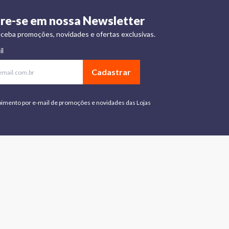
re-se em nossa Newsletter
ceba promoções, novidades e ofertas exclusivas.
il
Cadastrar
bimento por e-mail de promoções e novidades das Lojas