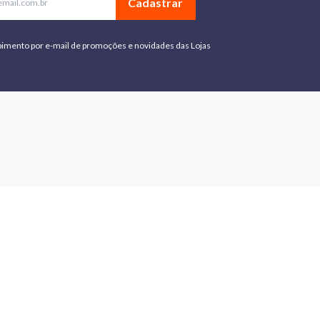
Cadastrar
bimento por e-mail de promoções e novidades das Lojas