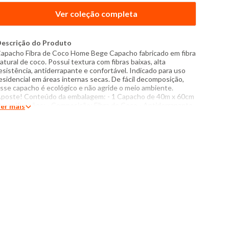
Ver coleção completa
escrição do Produto
apacho Fibra de Coco Home Bege Capacho fabricado em fibra
atural de coco. Possui textura com fibras baixas, alta
esistência, antiderrapante e confortável. Indicado para uso
esidencial em áreas internas secas. De fácil decomposição,
sse capacho é ecológico e não agride o meio ambiente.
poste! Conteúdo da embalagem: - 1 Capacho de 40m x 60cm
specificações: - Composição: Fibra de Coco - Antiderrapante
er mais
 Recomendado a limpeza com aspirador de pó - Produto
mportado - Instruções de lavagem: Lavar somente a mão Não
sar alvejante a base de cloro Proibido secadora Secar
endurada Não Passar Não lavar a seco Obs: Demais
cessórios não acompanham o produto. Foto meramente
lustrativa.