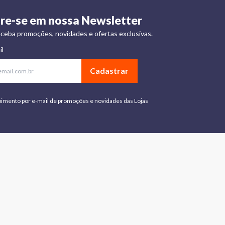
re-se em nossa Newsletter
ceba promoções, novidades e ofertas exclusivas.
il
Cadastrar
bimento por e-mail de promoções e novidades das Lojas