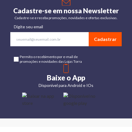
Cadastre-se em nossa Newsletter
Cadastre-se e receba promoções, novidades e ofertas exclusivas.
Digite seu email
Cadastrar
Permito o recebimento por e-mail de
promoções e novidades das Lojas Torra
Baixe o App
Disponível para Android e IOs