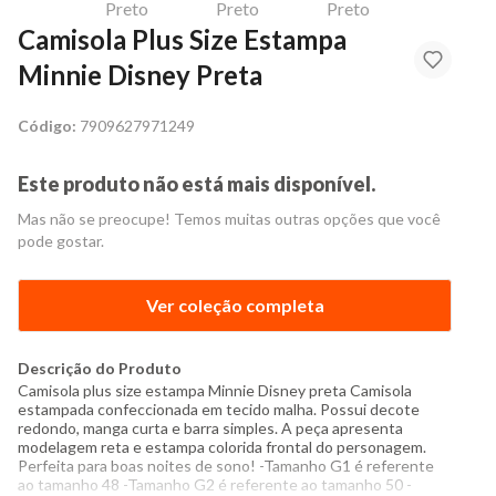
Camisola Plus Size Estampa
Minnie Disney Preta
Código:
7909627971249
Este produto não está mais disponível.
Mas não se preocupe! Temos muitas outras opções que você
pode gostar.
Ver coleção completa
Descrição do Produto
Camisola plus size estampa Minnie Disney preta Camisola
estampada confeccionada em tecido malha. Possui decote
redondo, manga curta e barra simples. A peça apresenta
modelagem reta e estampa colorida frontal do personagem.
Perfeita para boas noites de sono! -Tamanho G1 é referente
ao tamanho 48 -Tamanho G2 é referente ao tamanho 50 -