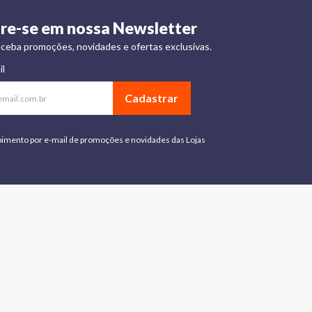
re-se em nossa Newsletter
ceba promoções, novidades e ofertas exclusivas.
il
Cadastrar
bimento por e-mail de promoções e novidades das Lojas