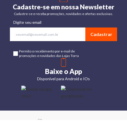
Cadastre-se em nossa Newsletter
Cadastre-se e receba promoções, novidades e ofertas exclusivas.
Digite seu email
Cadastrar
Permito o recebimento por e-mail de
promoções e novidades das Lojas Torra
Baixe o App
Disponível para Android e IOs