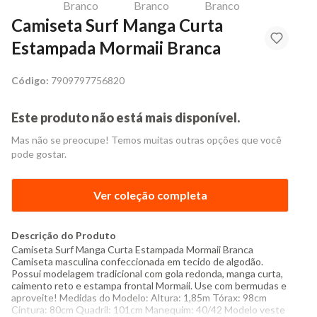
Camiseta Surf Manga Curta
Estampada Mormaii Branca
Código:
7909797756820
Este produto não está mais disponível.
Mas não se preocupe! Temos muitas outras opções que você
pode gostar.
Ver coleção completa
Descrição do Produto
Camiseta Surf Manga Curta Estampada Mormaii Branca
Camiseta masculina confeccionada em tecido de algodão.
Possui modelagem tradicional com gola redonda, manga curta,
caimento reto e estampa frontal Mormaii. Use com bermudas e
aproveite! Medidas do Modelo: Altura: 1,85m Tórax: 98cm
Cintura: 80cm Quadril: 101cm Manequim: 40/42 Modelo veste