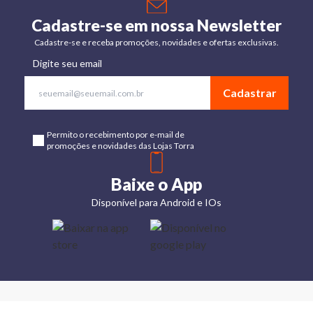
Cadastre-se em nossa Newsletter
Cadastre-se e receba promoções, novidades e ofertas exclusivas.
Digite seu email
Cadastrar
Permito o recebimento por e-mail de
promoções e novidades das Lojas Torra
Baixe o App
Disponível para Android e IOs