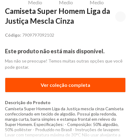
Camiseta Super Homem Liga da
Justiça Mescla Cinza
Código:
7909797092102
Este produto não está mais disponível.
Mas não se preocupe! Temos muitas outras opções que você
pode gostar.
Ver coleção completa
Descrição do Produto
Camiseta Super Homem Liga da Justiça mescla cinza Camiseta
confeccionado em tecido de algodão. Possui gola redonda,
manga curta, barra simples e estampa frontal em relevo do
Super Homem. Especificações: - Composição: 50% algodão,
50% poliéster - Produzido no Brasil - Instruções de lavagem:
Lavar com temperatura máxima de 30°C Não usar alvejante a