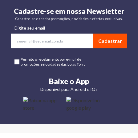
Cadastre-se em nossa Newsletter
Cadastre-se e receba promoções, novidades e ofertas exclusivas.
Digite seu email
Cadastrar
Permito o recebimento por e-mail de
promoções e novidades das Lojas Torra
Baixe o App
Disponível para Android e IOs