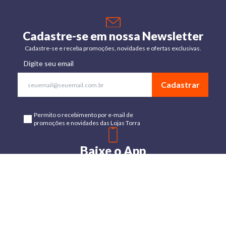
Cadastre-se em nossa Newsletter
Cadastre-se e receba promoções, novidades e ofertas exclusivas.
Digite seu email
Cadastrar
Permito o recebimento por e-mail de
promoções e novidades das Lojas Torra
Baixe o App
Disponível para Android e IOs