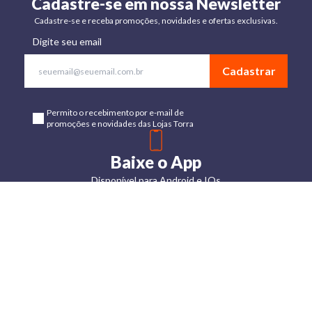
Cadastre-se em nossa Newsletter
Cadastre-se e receba promoções, novidades e ofertas exclusivas.
Digite seu email
Cadastrar
Permito o recebimento por e-mail de
promoções e novidades das Lojas Torra
Baixe o App
Disponível para Android e IOs
Lojas