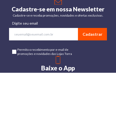
Cadastre-se em nossa Newsletter
Cadastre-se e receba promoções, novidades e ofertas exclusivas.
Digite seu email
Cadastrar
Permito o recebimento por e-mail de
promoções e novidades das Lojas Torra
Baixe o App
Disponível para Android e IOs