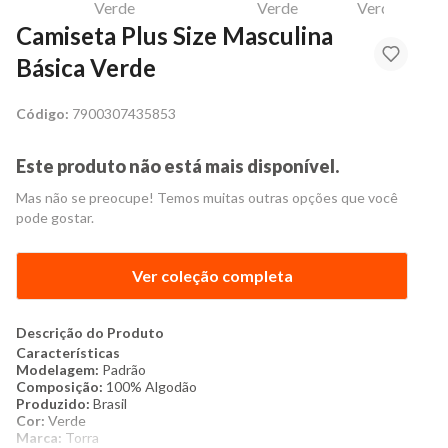
Camiseta Plus Size Masculina
Básica Verde
Código:
7900307435853
Este produto não está mais disponível.
Mas não se preocupe! Temos muitas outras opções que você
pode gostar.
Ver coleção completa
Descrição do Produto
Características
Modelagem:
Padrão
Composição:
100% Algodão
Produzido:
Brasil
Cor:
Verde
Marca:
Torra