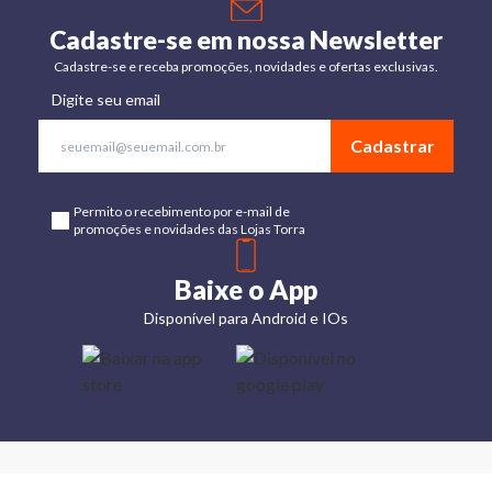
Cadastre-se em nossa Newsletter
Cadastre-se e receba promoções, novidades e ofertas exclusivas.
Digite seu email
Cadastrar
Permito o recebimento por e-mail de
promoções e novidades das Lojas Torra
Baixe o App
Disponível para Android e IOs