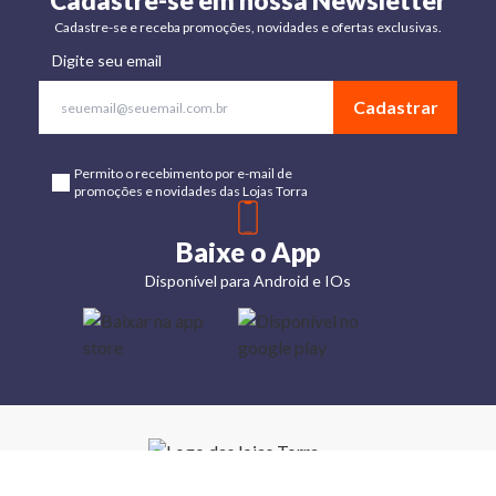
Cadastre-se em nossa Newsletter
Cadastre-se e receba promoções, novidades e ofertas exclusivas.
Digite seu email
Cadastrar
Permito o recebimento por e-mail de
promoções e novidades das Lojas Torra
Baixe o App
Disponível para Android e IOs
Lojas