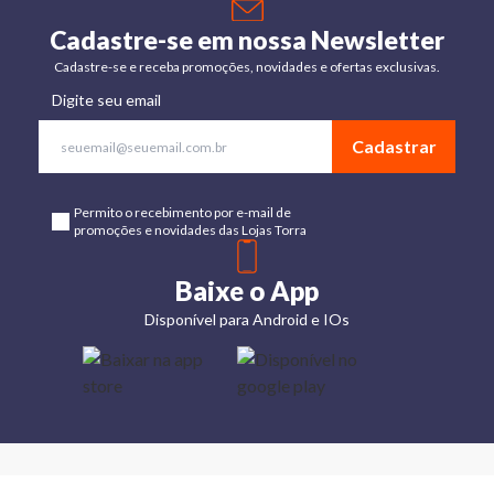
Cadastre-se em nossa Newsletter
Cadastre-se e receba promoções, novidades e ofertas exclusivas.
Digite seu email
Cadastrar
Permito o recebimento por e-mail de
promoções e novidades das Lojas Torra
Baixe o App
Disponível para Android e IOs