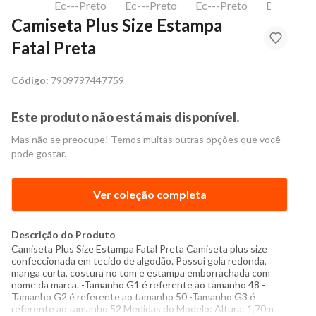
Camiseta Plus Size Estampa
Fatal Preta
Código:
7909797447759
Este produto não está mais disponível.
Mas não se preocupe! Temos muitas outras opções que você
pode gostar.
Ver coleção completa
Descrição do Produto
Camiseta Plus Size Estampa Fatal Preta Camiseta plus size
confeccionada em tecido de algodão. Possui gola redonda,
manga curta, costura no tom e estampa emborrachada com
nome da marca. -Tamanho G1 é referente ao tamanho 48 -
Tamanho G2 é referente ao tamanho 50 -Tamanho G3 é
referente ao tamanho 52 Medidas do Modelo: Altura: 1,70m