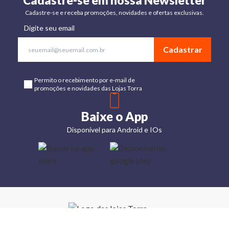
Cadastre-se em nossa Newsletter
Cadastre-se e receba promoções, novidades e ofertas exclusivas.
Digite seu email
Cadastrar
Permito o recebimento por e-mail de
promoções e novidades das Lojas Torra
Baixe o App
Disponível para Android e IOs
Lojas