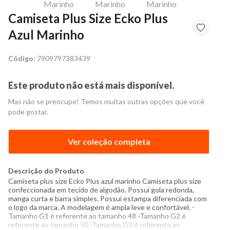
Camiseta Plus Size Ecko Plus
Azul Marinho
Código:
7909797383439
Este produto não está mais disponível.
Mas não se preocupe! Temos muitas outras opções que você
pode gostar.
Ver coleção completa
Descrição do Produto
Camiseta plus size Ecko Plus azul marinho Camiseta plus size
confeccionada em tecido de algodão. Possui gola redonda,
manga curta e barra simples. Possui estampa diferenciada com
o logo da marca. A modelagem é ampla leve e confortável. -
Tamanho G1 é referente ao tamanho 48 -Tamanho G2 é
referente ao tamanho 50 -Tamanho G3 é referente ao