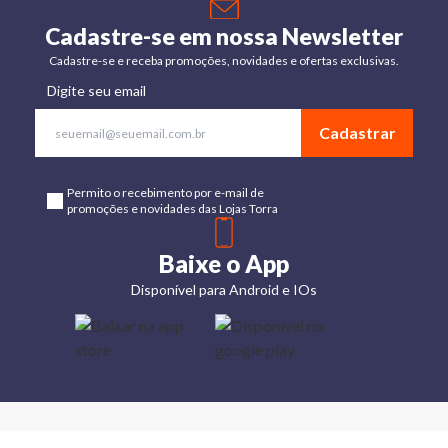
Cadastre-se em nossa Newsletter
Cadastre-se e receba promoções, novidades e ofertas exclusivas.
Digite seu email
Cadastrar
Permito o recebimento por e-mail de
promoções e novidades das Lojas Torra
Baixe o App
Disponível para Android e IOs