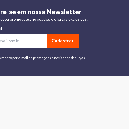
re-se em nossa Newsletter
ceba promoções, novidades e ofertas exclusivas.
il
Cadastrar
bimento por e-mail de promoções e novidades das Lojas