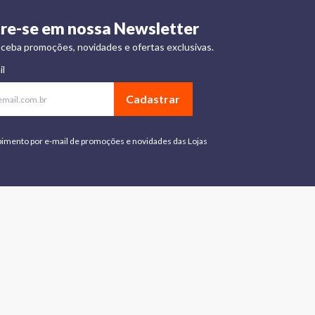
re-se em nossa Newsletter
ceba promoções, novidades e ofertas exclusivas.
il
Cadastrar
bimento por e-mail de promoções e novidades das Lojas