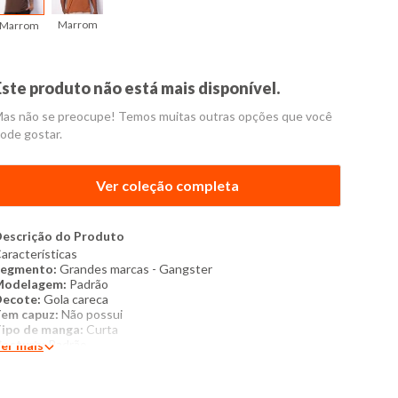
Marrom
Marrom
Este produto não está mais disponível.
as não se preocupe! Temos muitas outras opções que você
ode gostar.
Ver coleção completa
escrição do Produto
aracterísticas
Segmento:
Grand
es marcas - Gangster
Modelagem:
Padrão
Decote:
Gola careca
em capuz:
Não possui
ipo de manga:
Curta
ostura:
Padrão
er mais
Acabamento:
Padrão
extura do tecido:
Liso
escrição da estampa:
Não possui