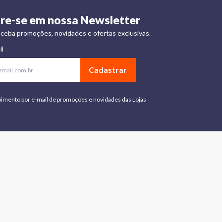
re-se em nossa Newsletter
ceba promoções, novidades e ofertas exclusivas.
il
Cadastrar
bimento por e-mail de promoções e novidades das Lojas