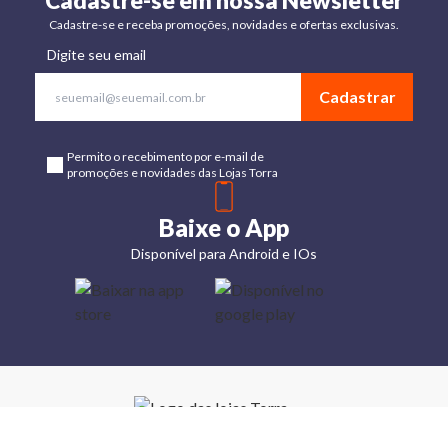
Cadastre-se em nossa Newsletter
Cadastre-se e receba promoções, novidades e ofertas exclusivas.
Digite seu email
Cadastrar
Permito o recebimento por e-mail de
promoções e novidades das Lojas Torra
Baixe o App
Disponível para Android e IOs
Lojas