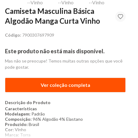
Camiseta Masculina Básica
Algodão Manga Curta Vinho
Código:
7900307697909
Este produto não está mais disponível.
Mas não se preocupe! Temos muitas outras opções que você
pode gostar.
Ver coleção completa
Descrição do Produto
Características
Modelagem:
Padrão
Composição:
96% Algodão 4% Elastano
Produzido:
Brasil
Cor:
Vinho
Marca:
Torra