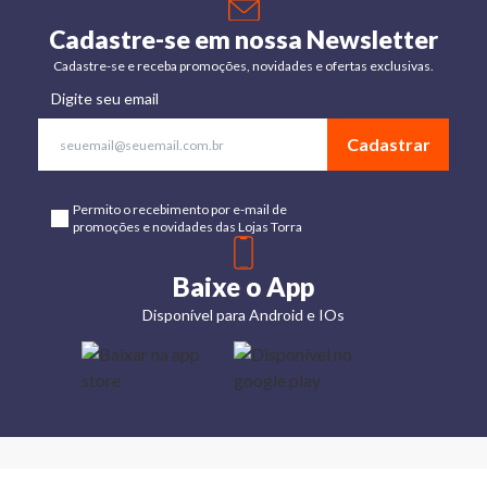
Cadastre-se em nossa Newsletter
Cadastre-se e receba promoções, novidades e ofertas exclusivas.
Digite seu email
Cadastrar
Permito o recebimento por e-mail de
promoções e novidades das Lojas Torra
Baixe o App
Disponível para Android e IOs