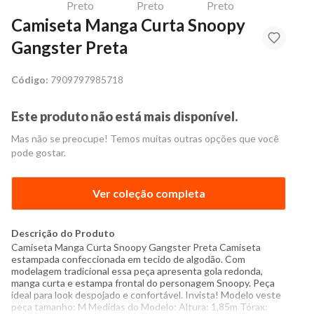
Camiseta Manga Curta Snoopy
Gangster Preta
Código:
7909797985718
Este produto não está mais disponível.
Mas não se preocupe! Temos muitas outras opções que você
pode gostar.
Ver coleção completa
Descrição do Produto
Camiseta Manga Curta Snoopy Gangster Preta Camiseta
estampada confeccionada em tecido de algodão. Com
modelagem tradicional essa peça apresenta gola redonda,
manga curta e estampa frontal do personagem Snoopy. Peça
ideal para look despojado e confortável. Invista! Modelo veste
peça tamanho: M Medidas do Modelo: Altura: 1,85m Tórax: