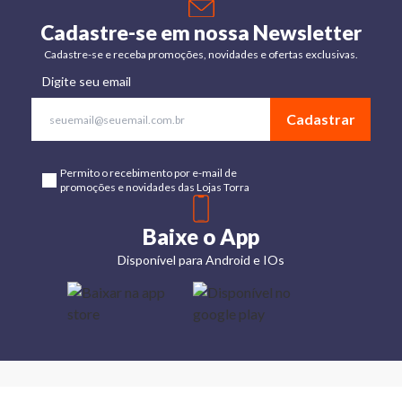
Cadastre-se em nossa Newsletter
Cadastre-se e receba promoções, novidades e ofertas exclusivas.
Digite seu email
Cadastrar
Permito o recebimento por e-mail de
promoções e novidades das Lojas Torra
Baixe o App
Disponível para Android e IOs