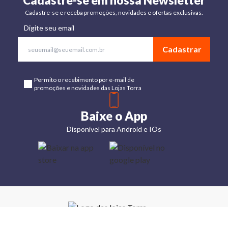
Cadastre-se em nossa Newsletter
Cadastre-se e receba promoções, novidades e ofertas exclusivas.
Digite seu email
Cadastrar
Permito o recebimento por e-mail de
promoções e novidades das Lojas Torra
Baixe o App
Disponível para Android e IOs
Lojas