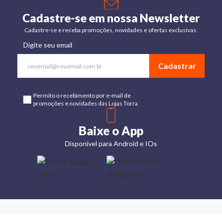
Cadastre-se em nossa Newsletter
Cadastre-se e receba promoções, novidades e ofertas exclusivas.
Digite seu email
Cadastrar
Permito o recebimento por e-mail de
promoções e novidades das Lojas Torra
Baixe o App
Disponível para Android e IOs