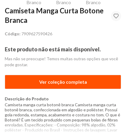
Camiseta Manga Curta Botone
Branca
Código:
7909627590426
Este produto não está mais disponível.
Mas não se preocupe! Temos muitas outras opções que você
pode gostar.
Ver coleção completa
Descrição do Produto
Camiseta manga curta botonê branca Camiseta manga curta
botonê branca, confeccionada em algodão e poliéster. Possui
gola redonda, estampa, acabamento e costura no tom. O que é
Botonê? É um tecido produzido com pequenas bolas de fibras
enroladas. Especificações: - Composição: 98% algodão, 02%
poliéster - Produzido no Brasil - Instruções de lavagem: Lavar