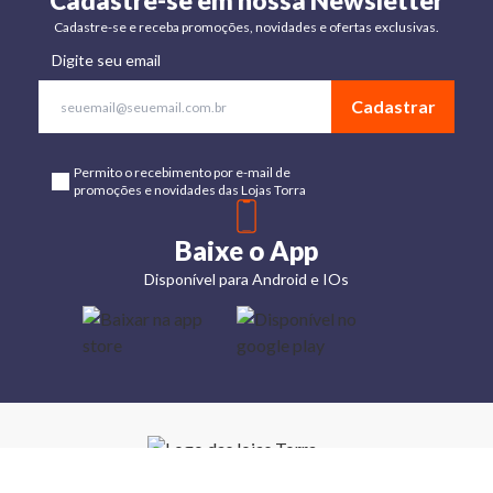
Cadastre-se em nossa Newsletter
Cadastre-se e receba promoções, novidades e ofertas exclusivas.
Digite seu email
Cadastrar
Permito o recebimento por e-mail de
promoções e novidades das Lojas Torra
Baixe o App
Disponível para Android e IOs
Lojas