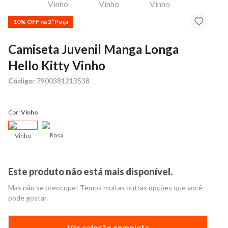
10% OFF na 2ª Peça
Camiseta Juvenil Manga Longa
Hello Kitty Vinho
Código:
7900381213538
Cor:
Vinho
Rosa
Vinho
Este produto não está mais disponível.
Mas não se preocupe! Temos muitas outras opções que você
pode gostar.
Ver coleção completa