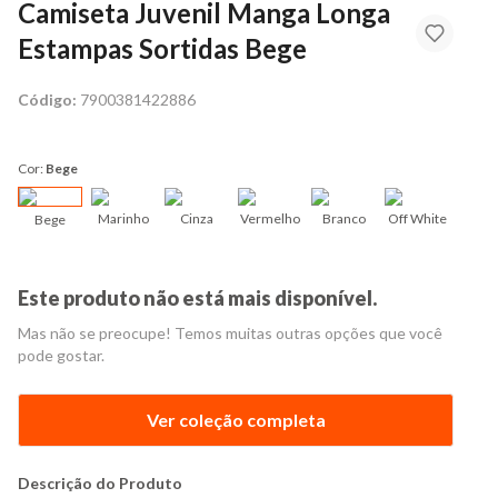
Camiseta Juvenil Manga Longa
Estampas Sortidas Bege
Código:
7900381422886
Cor:
Bege
Marinho
Cinza
Vermelho
Branco
Off White
Bege
Este produto não está mais disponível.
Mas não se preocupe! Temos muitas outras opções que você
pode gostar.
Ver coleção completa
Descrição do Produto