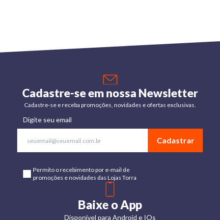
Cadastre-se em nossa Newsletter
Cadastre-se e receba promoções, novidades e ofertas exclusivas.
Digite seu email
Cadastrar
Permito o recebimento por e-mail de
promoções e novidades das Lojas Torra
Baixe o App
Disponível para Android e IOs