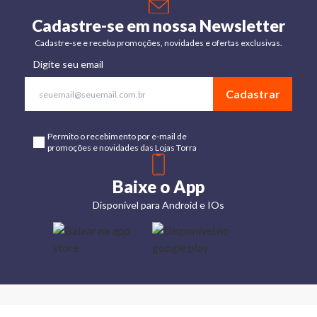
Cadastre-se em nossa Newsletter
Cadastre-se e receba promoções, novidades e ofertas exclusivas.
Digite seu email
Cadastrar
Permito o recebimento por e-mail de
promoções e novidades das Lojas Torra
Baixe o App
Disponível para Android e IOs