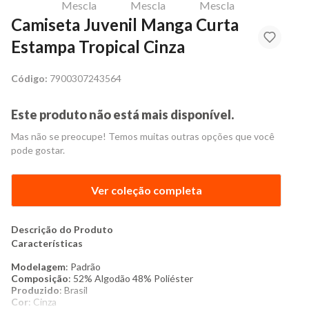
Camiseta Juvenil Manga Curta
Estampa Tropical Cinza
Código:
7900307243564
Este produto não está mais disponível.
Mas não se preocupe! Temos muitas outras opções que você
pode gostar.
Ver coleção completa
Descrição do Produto
Características
Modelagem
: Padrão
Composição
: 52% Algodão 48% Poliéster
Produzido
: Brasil
Cor
: Cinza