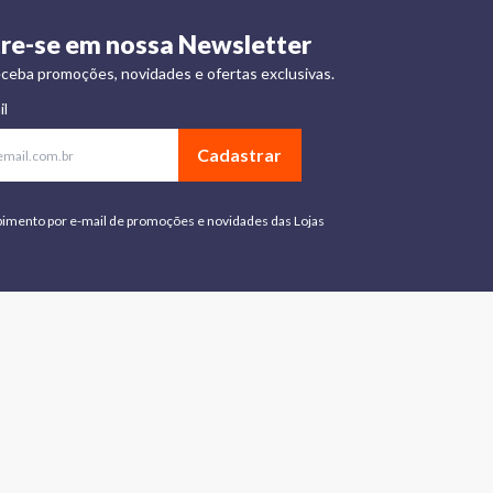
re-se em nossa Newsletter
ceba promoções, novidades e ofertas exclusivas.
il
Cadastrar
bimento por e-mail de promoções e novidades das Lojas