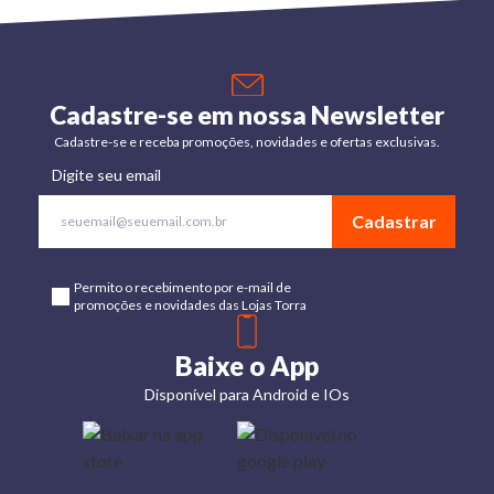
Cadastre-se em nossa Newsletter
Cadastre-se e receba promoções, novidades e ofertas exclusivas.
Digite seu email
Cadastrar
Permito o recebimento por e-mail de
promoções e novidades das Lojas Torra
Baixe o App
Disponível para Android e IOs