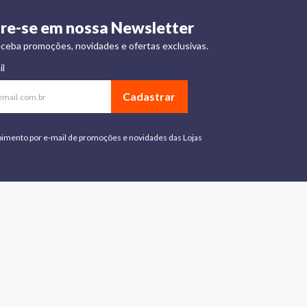
re-se em nossa Newsletter
ceba promoções, novidades e ofertas exclusivas.
il
Cadastrar
bimento por e-mail de promoções e novidades das Lojas