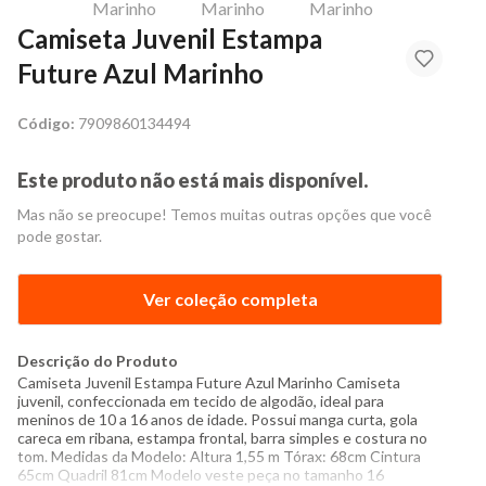
Camiseta Juvenil Estampa
Future Azul Marinho
Código:
7909860134494
Este produto não está mais disponível.
Mas não se preocupe! Temos muitas outras opções que você
pode gostar.
Ver coleção completa
Descrição do Produto
Camiseta Juvenil Estampa Future Azul Marinho Camiseta
juvenil, confeccionada em tecido de algodão, ideal para
meninos de 10 a 16 anos de idade. Possui manga curta, gola
careca em ribana, estampa frontal, barra simples e costura no
tom. Medidas da Modelo: Altura 1,55 m Tórax: 68cm Cintura
65cm Quadril 81cm Modelo veste peça no tamanho 16