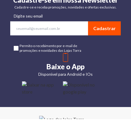
Cadastre-se em nossa Newsletter
Cadastre-se e receba promoções, novidades e ofertas exclusivas.
Digite seu email
Cadastrar
Permito o recebimento por e-mail de
promoções e novidades das Lojas Torra
Baixe o App
Disponível para Android e IOs
Lojas