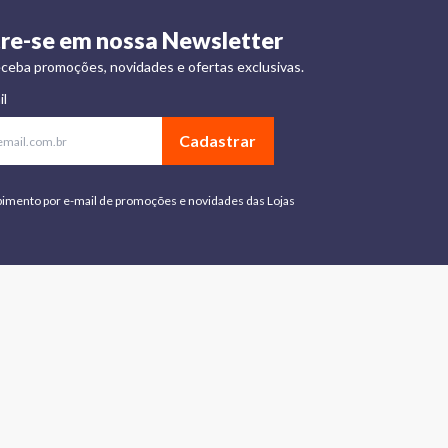
re-se em nossa Newsletter
ceba promoções, novidades e ofertas exclusivas.
il
Cadastrar
bimento por e-mail de promoções e novidades das Lojas