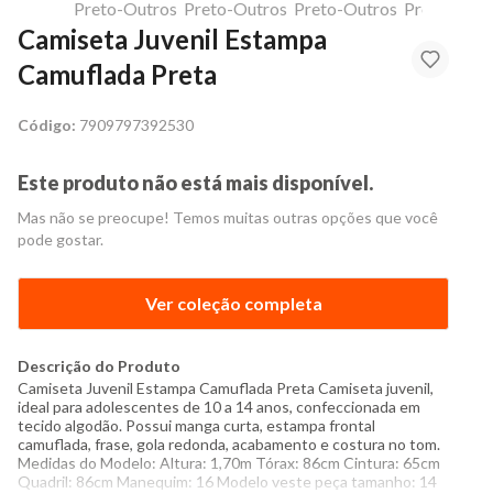
Camiseta Juvenil Estampa
Camuflada Preta
Código:
7909797392530
Este produto não está mais disponível.
Mas não se preocupe! Temos muitas outras opções que você
pode gostar.
Ver coleção completa
Descrição do Produto
Camiseta Juvenil Estampa Camuflada Preta Camiseta juvenil,
ideal para adolescentes de 10 a 14 anos, confeccionada em
tecido algodão. Possui manga curta, estampa frontal
camuflada, frase, gola redonda, acabamento e costura no tom.
Medidas do Modelo: Altura: 1,70m Tórax: 86cm Cintura: 65cm
Quadril: 86cm Manequim: 16 Modelo veste peça tamanho: 14