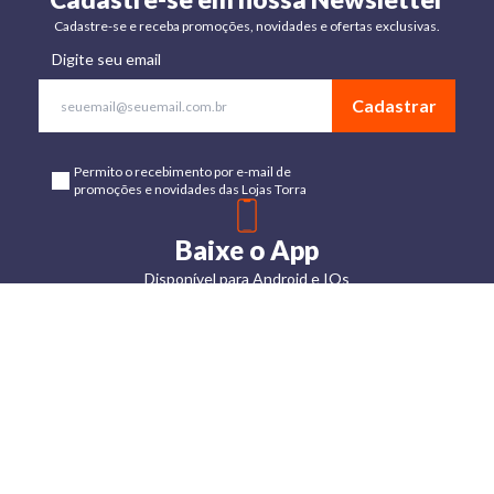
Cadastre-se e receba promoções, novidades e ofertas exclusivas.
Digite seu email
Cadastrar
Permito o recebimento por e-mail de
promoções e novidades das Lojas Torra
Baixe o App
Disponível para Android e IOs
Lojas