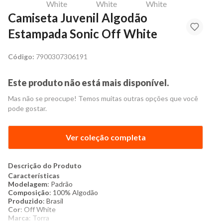
Camiseta Juvenil Algodão
Estampada Sonic Off White
Código:
7900307306191
Este produto não está mais disponível.
Mas não se preocupe! Temos muitas outras opções que você
pode gostar.
Ver coleção completa
Descrição do Produto
Características
Modelagem
: Padrão
Composição
: 100% Algodão
Produzido
: Brasil
Cor
: Off White
Marca
: Torra