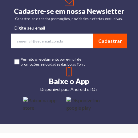
Cadastre-se em nossa Newsletter
Cadastre-se e receba promoções, novidades e ofertas exclusivas.
Digite seu email
Cadastrar
Permito o recebimento por e-mail de
promoções e novidades das Lojas Torra
Baixe o App
Disponível para Android e IOs