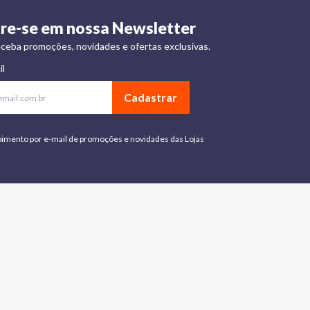
re-se em nossa Newsletter
ceba promoções, novidades e ofertas exclusivas.
il
Cadastrar
bimento por e-mail de promoções e novidades das Lojas