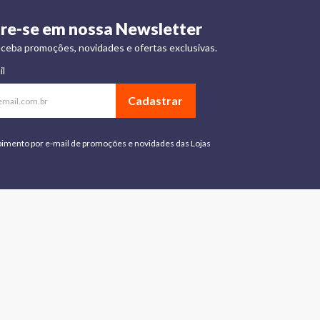
re-se em nossa Newsletter
ceba promoções, novidades e ofertas exclusivas.
il
Cadastrar
bimento por e-mail de promoções e novidades das Lojas